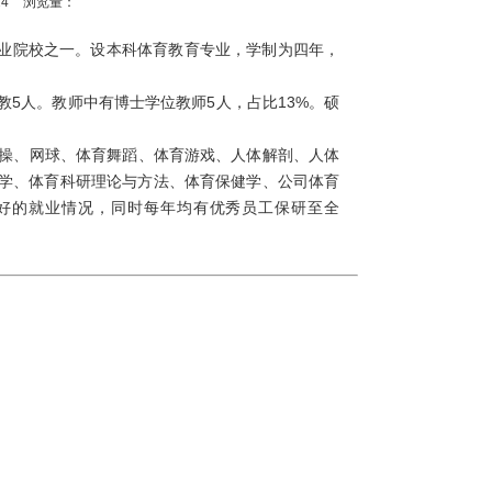
24
浏览量：
育专业院校之一。设本科体育教育专业，学制为四年，
教5人。教师中有博士学位教师5人，占比13%。硕
操、网球、体育舞蹈、体育游戏、人体解剖、人体
学、体育科研理论与方法、体育保健学、公司体育
好的就业情况，同时每年均有优秀员工保研至全