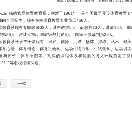
来源：bevictor伟德官网
发布时间：2017-06-
ictor伟德官网体育教育系，创建于1961年，是全国最早开设体育教
面向全国招生，现有在校体育教育专业员工458人。
育系现有专职教师39人，其中教授8人，副教授13人，讲师13人，助
教师26人，占比67%；国家级裁判员6人，国家一级裁判员33人。
育系开设主干课程有：田径、体操、足球、篮球、排球、武术、健美
体育心理、体育概论、体育社会学、运动生物力学、生物化学、运动训练
量与评价、体育绘图等。扎实的课程体系和优质的育人环境奠定了良
5”“211”等名校继续深造。