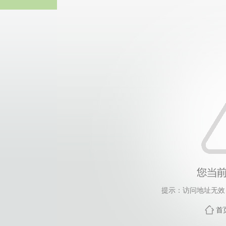
bevictor伟德
提示：访问地址无效，bs
首