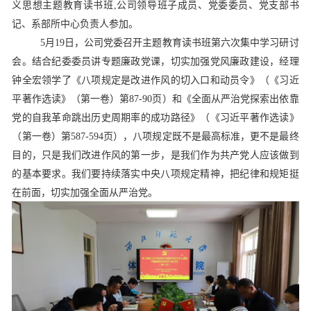
义思想主题教育读书班
,
公司领导班子成员、党委委员、党支部书
记、系部所中心负责人参加。
5
月
19
日，公司党委召开主题教育读书班第六次集中学习研讨
会。结合纪委委员讲专题廉政党课，切实加强党风廉政建设，经理
钟全宏领学了《八项规定是改进作风的切入口和动员令》（《习近
平著作选读》（第一卷）第
87-90
页）和《全面从严治党探索出依靠
党的自我革命跳出历史周期率的成功路径》（《习近平著作选读》
（第一卷）第
587-594
页），八项规定既不是最高标准，更不是最终
目的，只是我们改进作风的第一步，是我们作为共产党人应该做到
的基本要求。我们要持续落实中央八项规定精神，把纪律和规矩挺
在前面，切实加强全面从严治党。