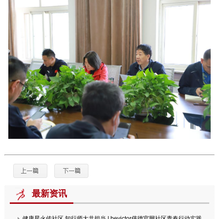
最新资讯
健康星火传社区 知行师大共担当 | bevictor伟德官网社区青春行动实践